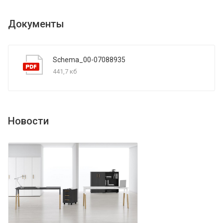
Документы
Schema_00-07088935
441,7 кб
Новости