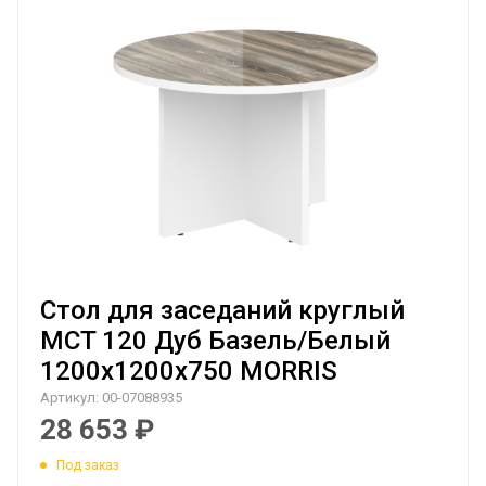
Стол для заседаний круглый
MCT 120 Дуб Базель/Белый
1200х1200х750 MORRIS
Артикул:
00-07088935
28 653
₽
Под заказ