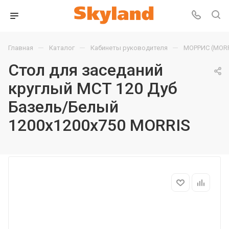
—
—
—
Главная
Каталог
Кабинеты руководителя
МОРРИС (MORR
Стол для заседаний
круглый MCT 120 Дуб
Базель/Белый
1200х1200х750 MORRIS