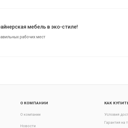
айнерская мебель в эко-стиле!
авильных рабочих мест
О КОМПАНИИ
КАК КУПИТ
О компании
Условия дос
Гарантия на 
Новости