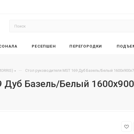
РСОНАЛА
РЕСЕПШЕН
ПЕРЕГОРОДКИ
ПОДЪЕ
—
ORRIS)
Стол руководителя MST 169 Дуб Базель/Белый 1600х900х
9 Дуб Базель/Белый 1600х90