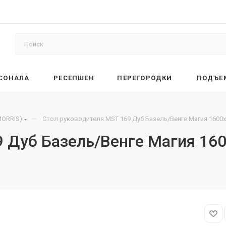
РСОНАЛА
РЕСЕПШЕН
ПЕРЕГОРОДКИ
ПОДЪЕ
—
ORRIS)
Стол руководителя MST 169 Дуб Базель/Венге Магия 1600
9 Дуб Базель/Венге Магия 16