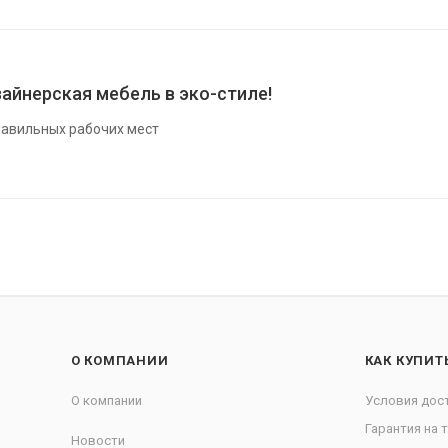
айнерская мебель в эко-стиле!
авильных рабочих мест
О КОМПАНИИ
КАК КУПИТ
О компании
Условия дос
Гарантия на 
Новости