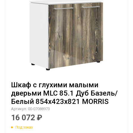
Шкаф с глухими малыми
дверьми MLC 85.1 Дуб Базель/
Белый 854х423х821 MORRIS
Артикул:
00-07088973
16 072
₽
Под заказ