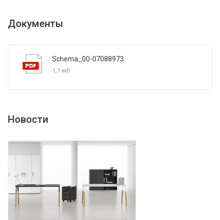
Документы
Schema_00-07088973
1,1 мб
Новости