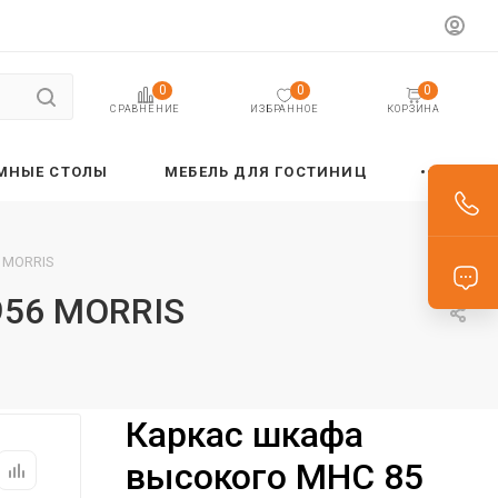
0
0
0
ИЗБРАННОЕ
КОРЗИНА
СРАВНЕНИЕ
МНЫЕ СТОЛЫ
МЕБЕЛЬ ДЛЯ ГОСТИНИЦ
6 MORRIS
956 MORRIS
Каркас шкафа
высокого MHC 85