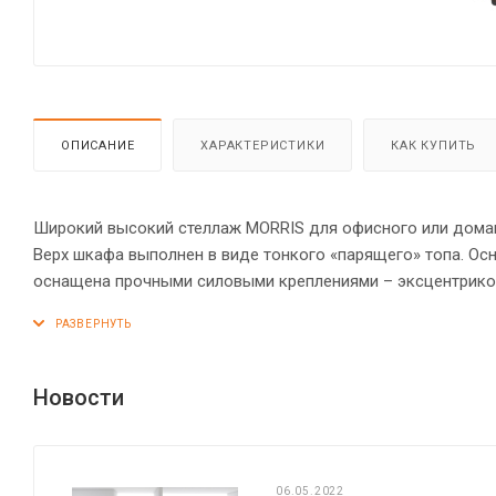
ОПИСАНИЕ
ХАРАКТЕРИСТИКИ
КАК КУПИТЬ
Широкий высокий стеллаж MORRIS для офисного или домашн
Верх шкафа выполнен в виде тонкого «парящего» топа. О
оснащена прочными силовыми креплениями – эксцентриков
мм. Регулируемые по высоте опоры обеспечат стеллажу ус
Новости
06.05.2022