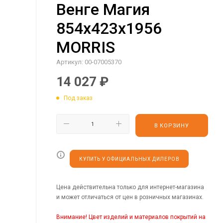
Венге Магия
854х423х1956
MORRIS
Артикул:
00-07005370
14 027
₽
Под заказ
В КОРЗИНУ
КУПИТЬ У ОФИЦИАЛЬНЫХ ДИЛЕРОВ
Цена действительна только для интернет-магазина
и может отличаться от цен в розничных магазинах.
Внимание! Цвет изделий и материалов покрытий на