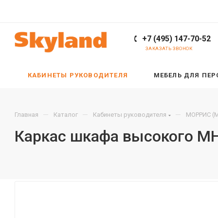
+7 (495) 147-70-52
ЗАКАЗАТЬ ЗВОНОК
КАБИНЕТЫ РУКОВОДИТЕЛЯ
МЕБЕЛЬ ДЛЯ ПЕ
—
—
—
Главная
Каталог
Кабинеты руководителя
МОРРИС (M
Каркас шкафа высокого MH