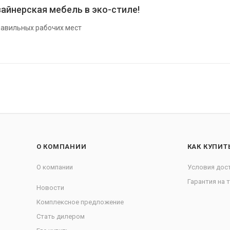
айнерская мебель в эко-стиле!
авильных рабочих мест
О КОМПАНИИ
КАК КУПИТ
О компании
Условия дос
Гарантия на 
Новости
Комплексное предложение
Стать дилером