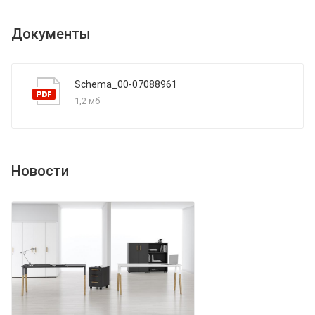
Документы
Schema_00-07088961
1,2 мб
Новости