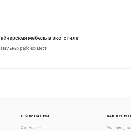
айнерская мебель в эко-стиле!
авильных рабочих мест
О КОМПАНИИ
КАК КУПИТ
О компании
Условия дос