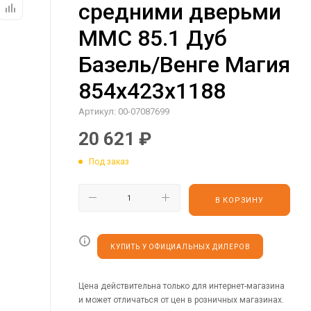
средними дверьми
MMC 85.1 Дуб
Базель/Венге Магия
854х423х1188
Артикул:
00-07087699
20 621
₽
Под заказ
В КОРЗИНУ
КУПИТЬ У ОФИЦИАЛЬНЫХ ДИЛЕРОВ
Цена действительна только для интернет-магазина
и может отличаться от цен в розничных магазинах.