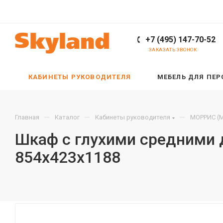
+7 (495) 147-70-52
ЗАКАЗАТЬ ЗВОНОК
КАБИНЕТЫ РУКОВОДИТЕЛЯ
МЕБЕЛЬ ДЛЯ ПЕ
—
—
—
Главная
Каталог
Кабинеты руководителя
МОРРИС (M
Шкаф с глухими средними 
854х423х1188