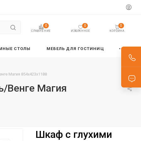
0
0
0
ИЗБРАННОЕ
КОРЗИНА
СРАВНЕНИЕ
МНЫЕ СТОЛЫ
МЕБЕЛЬ ДЛЯ ГОСТИНИЦ
енге Магия 854х423х1188
ь/Венге Магия
Шкаф с глухими