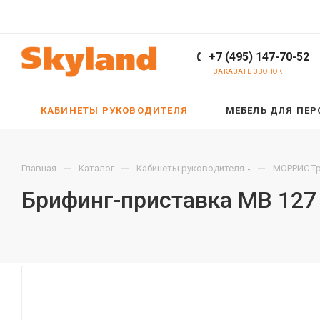
+7 (495) 147-70-52
ЗАКАЗАТЬ ЗВОНОК
КАБИНЕТЫ РУКОВОДИТЕЛЯ
МЕБЕЛЬ ДЛЯ ПЕ
—
—
—
Главная
Каталог
Кабинеты руководителя
МОРРИС Тр
Брифинг-приставка MB 127