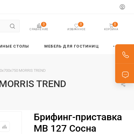
0
0
0
ИЗБРАННОЕ
КОРЗИНА
СРАВНЕНИЕ
МНЫЕ СТОЛЫ
МЕБЕЛЬ ДЛЯ ГОСТИНИЦ
00х700х750 MORRIS TREND
 MORRIS TREND
Брифинг-приставка
MB 127 Сосна