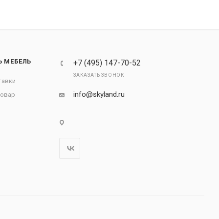
Ь МЕБЕЛЬ
+7 (495) 147-70-52
ЗАКАЗАТЬ ЗВОНОК
тавки
info@skyland.ru
товар