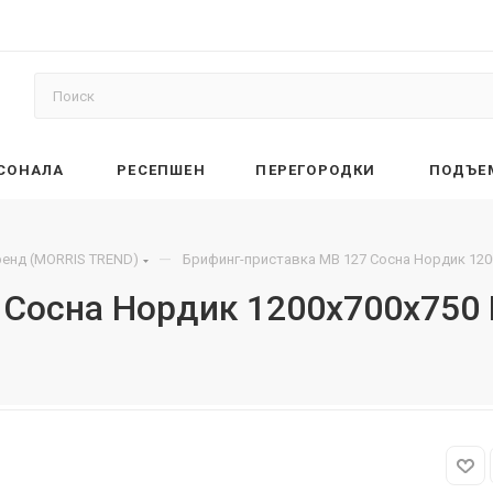
РСОНАЛА
РЕСЕПШЕН
ПЕРЕГОРОДКИ
ПОДЪЕ
—
енд (MORRIS TREND)
Брифинг-приставка MB 127 Сосна Нордик 12
 Сосна Нордик 1200х700х750