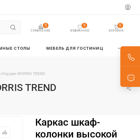
0
0
0
ИЗБРАННОЕ
КОРЗИНА
СРАВНЕНИЕ
МНЫЕ СТОЛЫ
МЕБЕЛЬ ДЛЯ ГОСТИНИЦ
а Нордик MORRIS TREND
ORRIS TREND
Каркас шкаф-
колонки высокой