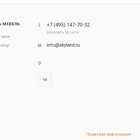
Ь МЕБЕЛЬ
+7 (495) 147-70-52
ЗАКАЗАТЬ ЗВОНОК
тавки
info@skyland.ru
товар
Правовая информация