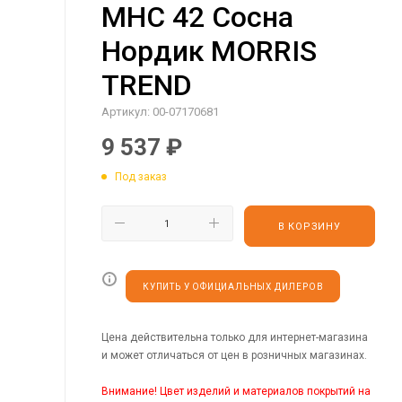
MHC 42 Сосна
Нордик MORRIS
TREND
Артикул:
00-07170681
9 537
₽
Под заказ
В КОРЗИНУ
КУПИТЬ У ОФИЦИАЛЬНЫХ ДИЛЕРОВ
Цена действительна только для интернет-магазина
и может отличаться от цен в розничных магазинах.
Внимание! Цвет изделий и материалов покрытий на