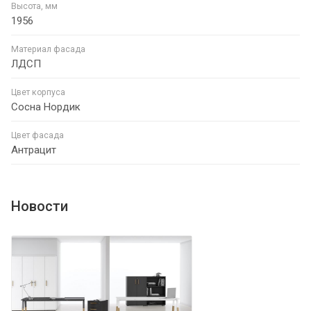
Высота, мм
1956
Материал фасада
ЛДСП
Цвет корпуса
Сосна Нордик
Цвет фасада
Антрацит
Новости