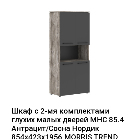
Шкаф с 2-мя комплектами
глухих малых дверей MHC 85.4
Антрацит/Сосна Нордик
854х423х1956 MORRIS TREND