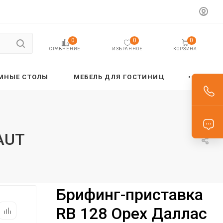
0
0
0
ИЗБРАННОЕ
КОРЗИНА
СРАВНЕНИЕ
МНЫЕ СТОЛЫ
МЕБЕЛЬ ДЛЯ ГОСТИНИЦ
AUT
Брифинг-приставка
RB 128 Орех Даллас