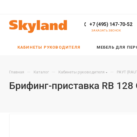
+7 (495) 147-70-52
ЗАКАЗАТЬ ЗВОНОК
КАБИНЕТЫ РУКОВОДИТЕЛЯ
МЕБЕЛЬ ДЛЯ ПЕ
—
—
—
Главная
Каталог
Кабинеты руководителя
РАУТ (RAU
Брифинг-приставка RB 128