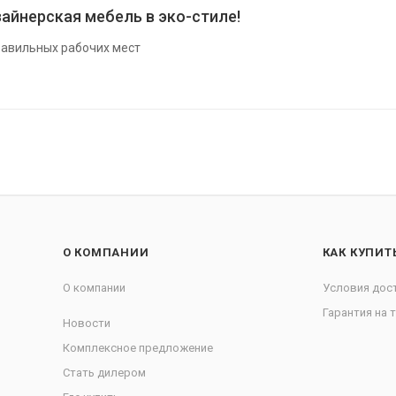
айнерская мебель в эко-стиле!
авильных рабочих мест
О КОМПАНИИ
КАК КУПИТ
О компании
Условия дос
Гарантия на 
Новости
Комплексное предложение
Стать дилером