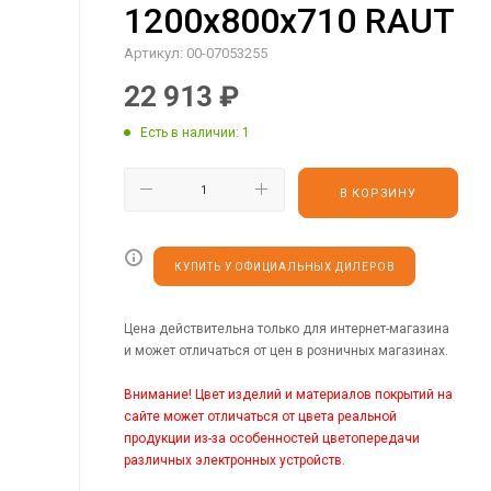
1200х800х710 RAUT
Артикул:
00-07053255
22 913
₽
Есть в наличии
: 1
В КОРЗИНУ
КУПИТЬ У ОФИЦИАЛЬНЫХ ДИЛЕРОВ
Цена действительна только для интернет-магазина
и может отличаться от цен в розничных магазинах.
Внимание! Цвет изделий и материалов покрытий на
сайте может отличаться от цвета реальной
продукции из-за особенностей цветопередачи
различных электронных устройств.