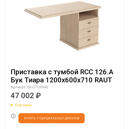
Приставка с тумбой RCC 126.A
Бук Тиара 1200х600х710 RAUT
Артикул:
00-07126942
47 002
₽
Под заказ
КУПИТЬ У ОФИЦИАЛЬНЫХ ДИЛЕРОВ