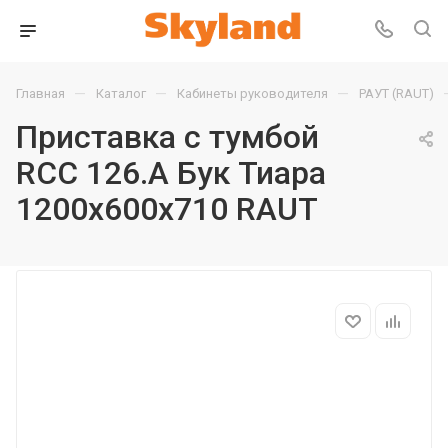
—
—
—
Главная
Каталог
Кабинеты руководителя
РАУТ (RAUT)
Приставка с тумбой
RCC 126.A Бук Тиара
1200х600х710 RAUT