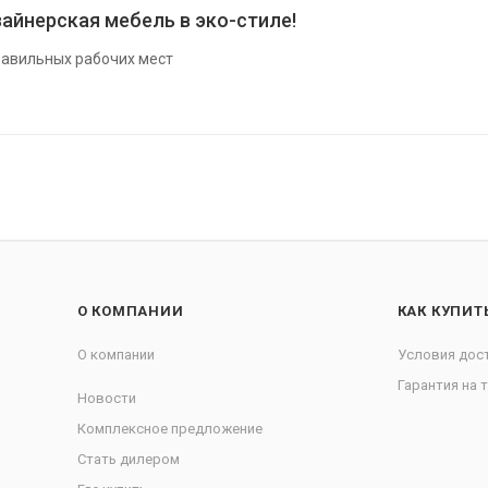
айнерская мебель в эко-стиле!
авильных рабочих мест
О КОМПАНИИ
КАК КУПИТ
О компании
Условия дос
Гарантия на 
Новости
Комплексное предложение
Стать дилером