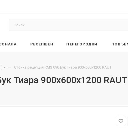
РСОНАЛА
РЕСЕПШЕН
ПЕРЕГОРОДКИ
ПОДЪЕ
—
T)
Стойка рецепция RMS 090 Бук Тиара 900х600х1200 RAUT
Бук Тиара 900х600х1200 RAUT