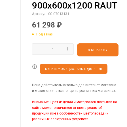
900х600х1200 RAUT
Артикул:
00-07013131
61 298
₽
Под заказ
В КОРЗИНУ
КУПИТЬ У ОФИЦИАЛЬНЫХ ДИЛЕРОВ
Цена действительна только для интернет-магазина
и может отличаться от цен в розничных магазинах.
Внимание! Цвет изделий и материалов покрытий на
сайте может отличаться от цвета реальной
продукции из-за особенностей цветопередачи
различных электронных устройств.