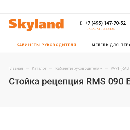
+7 (495) 147-70-52
ЗАКАЗАТЬ ЗВОНОК
КАБИНЕТЫ РУКОВОДИТЕЛЯ
МЕБЕЛЬ ДЛЯ ПЕ
—
—
—
Главная
Каталог
Кабинеты руководителя
РАУТ (RAU
Стойка рецепция RMS 090 