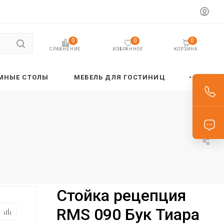
0
0
0
ИЗБРАННОЕ
КОРЗИНА
СРАВНЕНИЕ
МНЫЕ СТОЛЫ
МЕБЕЛЬ ДЛЯ ГОСТИНИЦ
Стойка рецепция
RMS 090 Бук Тиара