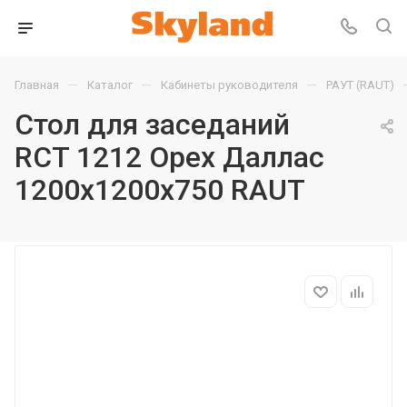
—
—
—
Главная
Каталог
Кабинеты руководителя
РАУТ (RAUT)
Стол для заседаний
RCT 1212 Орех Даллас
1200х1200х750 RAUT