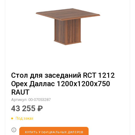
Стол для заседаний RCT 1212
Орех Даллас 1200х1200х750
RAUT
Артикул:
00-07053287
43 255
₽
Под заказ
КУПИТЬ У ОФИЦИАЛЬНЫХ ДИЛЕРОВ