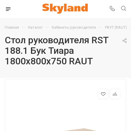
—
—
—
Главная
Каталог
Кабинеты руководителя
РАУТ (RAUT)
Стол руководителя RST
188.1 Бук Тиара
1800х800х750 RAUT