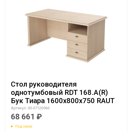
Стол руководителя
однотумбовый RDT 168.A(R)
Бук Тиара 1600х800х750 RAUT
Артикул:
00-07126966
68 661
₽
Под заказ