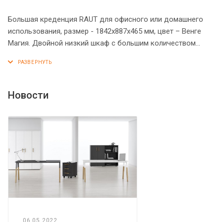
Большая креденция RAUT для офисного или домашнего
использования, размер - 1842х887х465 мм, цвет – Венге
Магия. Двойной низкий шкаф с большим количеством
полочек, которые закрываются дверцами из ЛДСП под
цвет конструкции. На дверцах установлены стильные
металлические ручки. Верх оснащен солидным топом из
ЛДСП 18 мм с рамочным профилем из МДФ 30 мм.
Новости
Фасады обрамлены декоративными накладками из МДФ.
Надежная защита всех элементов из ЛДСП – кромка ПВХ.
Конструкция шкафа оснащена прочными силовыми
креплениями – эксцентриковыми стяжками. Регулируемые
по высоте опоры обеспечат устойчивость на неровном
полу.
06.05.2022