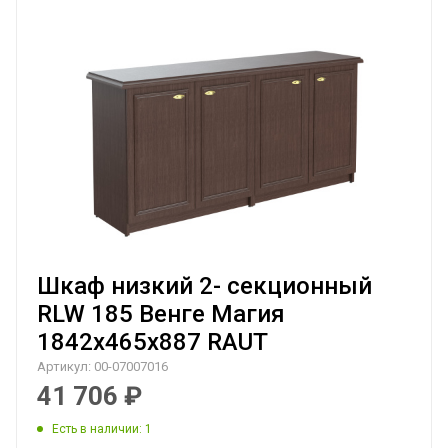
Шкаф низкий 2- секционный
RLW 185 Венге Магия
1842х465х887 RAUT
Артикул:
00-07007016
41 706
₽
Есть в наличии
: 1