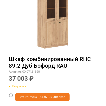
Шкаф комбинированный RHC
89.2 Дуб Бофорд RAUT
Артикул:
00-07121368
37 003
₽
Под заказ
КУПИТЬ У ОФИЦИАЛЬНЫХ ДИЛЕРОВ