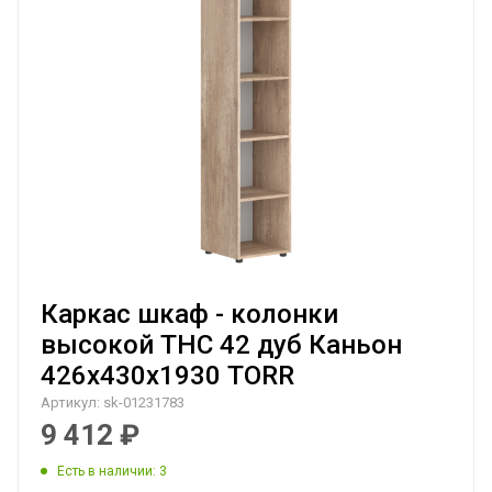
Каркас шкаф - колонки
высокой THC 42 дуб Каньон
426х430х1930 TORR
Артикул:
sk-01231783
9 412
₽
Есть в наличии
: 3