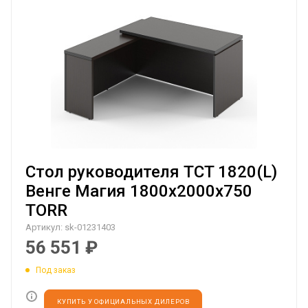
Стол руководителя TCT 1820(L)
Венге Магия 1800х2000х750
TORR
Артикул:
sk-01231403
56 551
₽
Под заказ
КУПИТЬ У ОФИЦИАЛЬНЫХ ДИЛЕРОВ