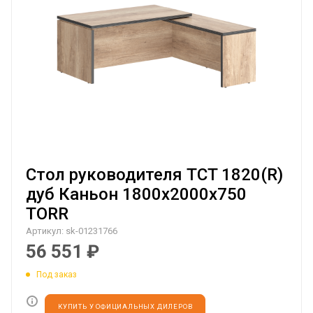
Стол руководителя TCT 1820(R)
дуб Каньон 1800х2000х750
TORR
Артикул:
sk-01231766
56 551
₽
Под заказ
КУПИТЬ У ОФИЦИАЛЬНЫХ ДИЛЕРОВ