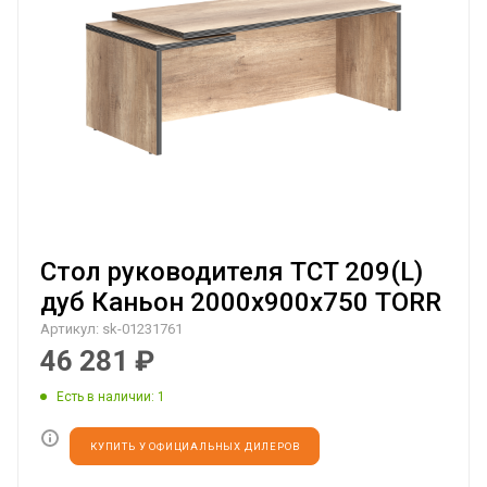
Стол руководителя TCT 209(L)
дуб Каньон 2000х900х750 TORR
Артикул:
sk-01231761
46 281
₽
Есть в наличии
: 1
КУПИТЬ У ОФИЦИАЛЬНЫХ ДИЛЕРОВ