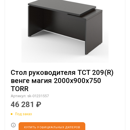
Стол руководителя TCT 209(R)
венге магия 2000х900х750
TORR
Артикул:
sk-01231557
46 281
₽
Под заказ
КУПИТЬ У ОФИЦИАЛЬНЫХ ДИЛЕРОВ