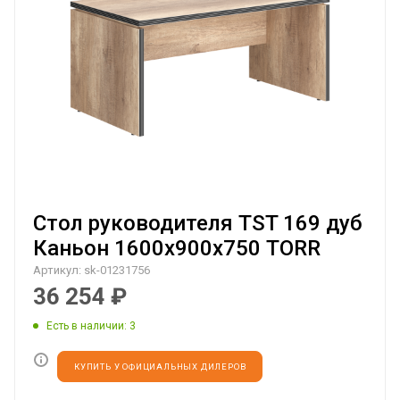
Стол руководителя TST 169 дуб
Каньон 1600х900х750 TORR
Артикул:
sk-01231756
36 254
₽
Есть в наличии
: 3
КУПИТЬ У ОФИЦИАЛЬНЫХ ДИЛЕРОВ