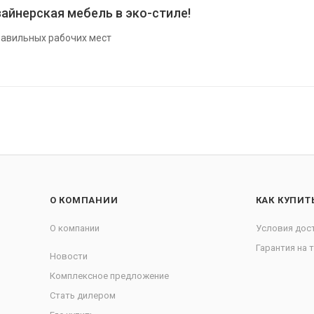
айнерская мебель в эко-стиле!
авильных рабочих мест
О КОМПАНИИ
КАК КУПИТ
О компании
Условия дос
Гарантия на 
Новости
Комплексное предложение
Стать дилером