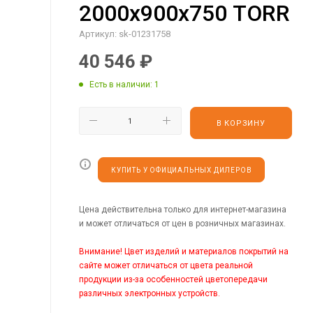
2000х900х750 TORR
Артикул:
sk-01231758
40 546
₽
Есть в наличии
: 1
В КОРЗИНУ
КУПИТЬ У ОФИЦИАЛЬНЫХ ДИЛЕРОВ
Цена действительна только для интернет-магазина
и может отличаться от цен в розничных магазинах.
Внимание! Цвет изделий и материалов покрытий на
сайте может отличаться от цвета реальной
продукции из-за особенностей цветопередачи
различных электронных устройств.