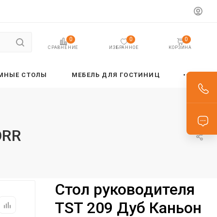
0
0
0
ИЗБРАННОЕ
КОРЗИНА
СРАВНЕНИЕ
МНЫЕ СТОЛЫ
МЕБЕЛЬ ДЛЯ ГОСТИНИЦ
ORR
Стол руководителя
TST 209 Дуб Каньон