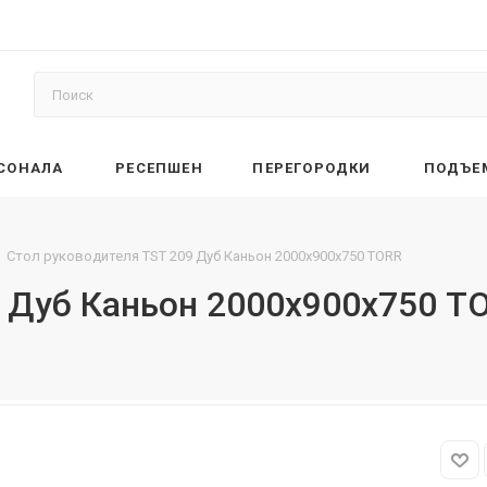
РСОНАЛА
РЕСЕПШЕН
ПЕРЕГОРОДКИ
ПОДЪЕ
Стол руководителя TST 209 Дуб Каньон 2000х900х750 TORR
9 Дуб Каньон 2000х900х750 T