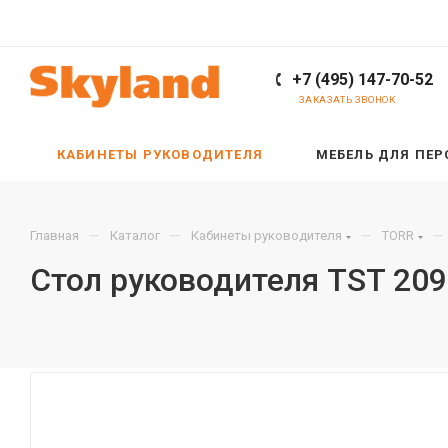
+7 (495) 147-70-52
ЗАКАЗАТЬ ЗВОНОК
КАБИНЕТЫ РУКОВОДИТЕЛЯ
МЕБЕЛЬ ДЛЯ ПЕ
—
—
—
—
Главная
Каталог
Кабинеты руководителя
TORR
Стол руководителя TST 20