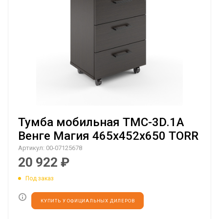
Тумба мобильная TMC-3D.1A
Венге Магия 465х452х650 TORR
Артикул:
00-07125678
20 922
₽
Под заказ
КУПИТЬ У ОФИЦИАЛЬНЫХ ДИЛЕРОВ