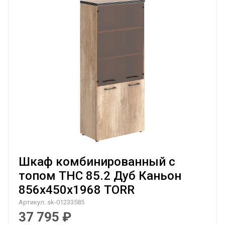
Шкаф комбинированный с
топом THC 85.2 Дуб Каньон
856х450х1968 TORR
Артикул:
sk-01233585
37 795
₽