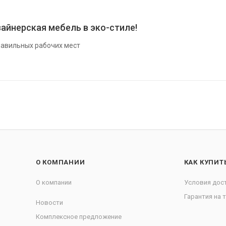
айнерская мебель в эко-стиле!
авильных рабочих мест
О КОМПАНИИ
КАК КУПИТ
О компании
Условия дос
Гарантия на 
Новости
Комплексное предложение