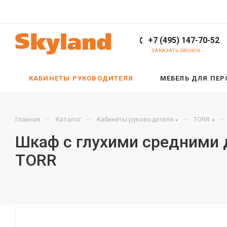
+7 (495) 147-70-52
ЗАКАЗАТЬ ЗВОНОК
КАБИНЕТЫ РУКОВОДИТЕЛЯ
МЕБЕЛЬ ДЛЯ ПЕ
—
—
—
—
Главная
Каталог
Кабинеты руководителя
TORR
Шкаф с глухими средними 
TORR