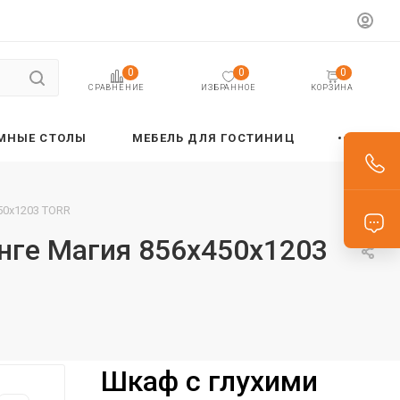
0
0
0
ИЗБРАННОЕ
КОРЗИНА
СРАВНЕНИЕ
МНЫЕ СТОЛЫ
МЕБЕЛЬ ДЛЯ ГОСТИНИЦ
50х1203 TORR
нге Магия 856х450х1203
Шкаф с глухими