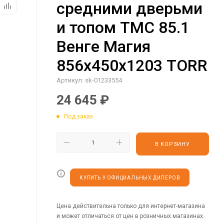
средними дверьми
и топом TMC 85.1
Венге Магия
856х450х1203 TORR
Артикул:
sk-01233554
24 645
₽
Под заказ
В КОРЗИНУ
КУПИТЬ У ОФИЦИАЛЬНЫХ ДИЛЕРОВ
Цена действительна только для интернет-магазина
и может отличаться от цен в розничных магазинах.