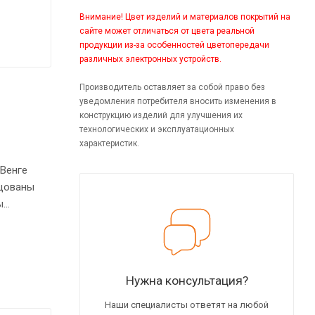
Внимание! Цвет изделий и материалов покрытий на
сайте может отличаться от цвета реальной
продукции из-за особенностей цветопередачи
различных электронных устройств.
Производитель оставляет за собой право без
уведомления потребителя вносить изменения в
конструкцию изделий для улучшения их
технологических и эксплуатационных
характеристик.
 Венге
ицованы
ы
крыты
а
вость на
Нужна консультация?
Наши специалисты ответят на любой