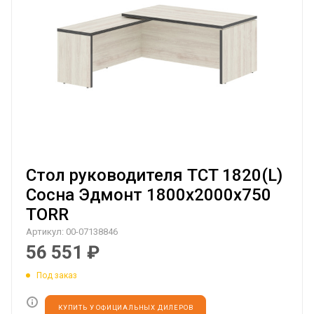
Стол руководителя TCT 1820(L)
Сосна Эдмонт 1800х2000х750
TORR
Артикул:
00-07138846
56 551
₽
Под заказ
КУПИТЬ У ОФИЦИАЛЬНЫХ ДИЛЕРОВ