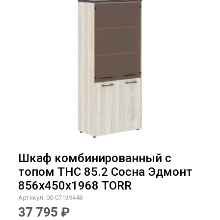
Шкаф комбинированный с
топом THC 85.2 Сосна Эдмонт
856х450х1968 TORR
Артикул:
00-07139448
37 795
₽