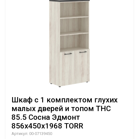
Шкаф с 1 комплектом глухих
малых дверей и топом THC
85.5 Сосна Эдмонт
856х450х1968 TORR
Артикул:
00-07139450