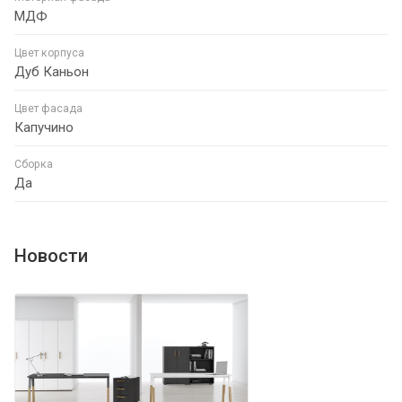
МДФ
Цвет корпуса
Дуб Каньон
Цвет фасада
Капучино
Сборка
Да
Новости