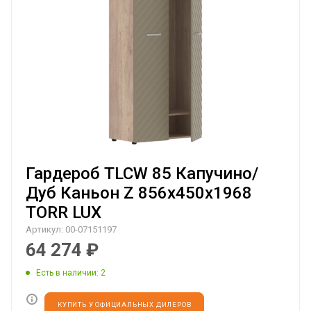
Гардероб TLCW 85 Капучино/
Дуб Каньон Z 856х450х1968
TORR LUX
Артикул:
00-07151197
64 274
₽
Есть в наличии
: 2
КУПИТЬ У ОФИЦИАЛЬНЫХ ДИЛЕРОВ