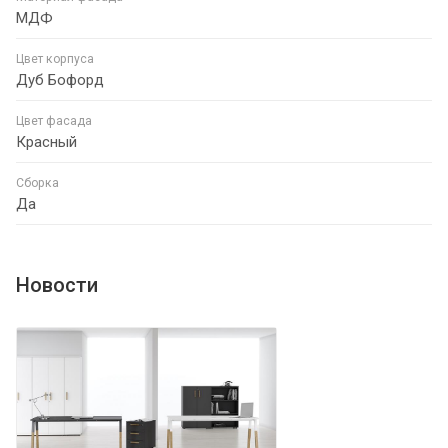
МДФ
Цвет корпуса
Дуб Бофорд
Цвет фасада
Красный
Сборка
Да
Новости