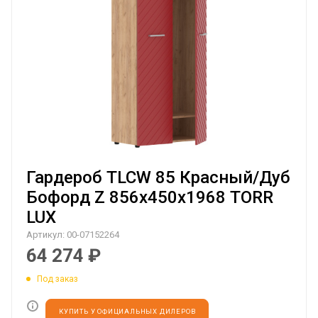
Гардероб TLCW 85 Красный/Дуб
Бофорд Z 856х450х1968 TORR
LUX
Артикул:
00-07152264
64 274
₽
Под заказ
КУПИТЬ У ОФИЦИАЛЬНЫХ ДИЛЕРОВ