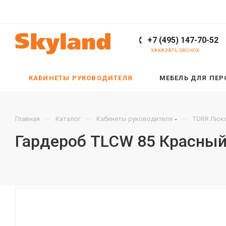
+7 (495) 147-70-52
ЗАКАЗАТЬ ЗВОНОК
КАБИНЕТЫ РУКОВОДИТЕЛЯ
МЕБЕЛЬ ДЛЯ ПЕ
—
—
—
Главная
Каталог
Кабинеты руководителя
TORR Люкс
Гардероб TLCW 85 Красный