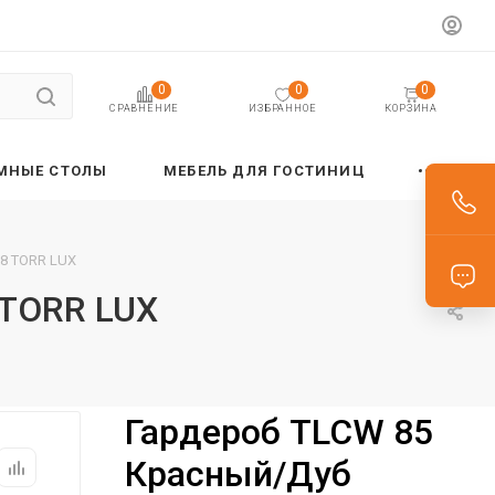
0
0
0
ИЗБРАННОЕ
КОРЗИНА
СРАВНЕНИЕ
МНЫЕ СТОЛЫ
МЕБЕЛЬ ДЛЯ ГОСТИНИЦ
68 TORR LUX
 TORR LUX
Гардероб TLCW 85
Красный/Дуб