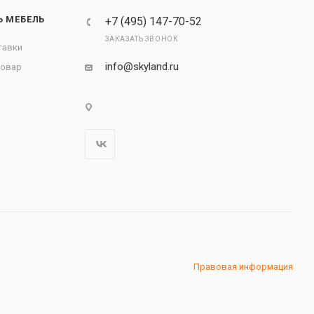
Ь МЕБЕЛЬ
+7 (495) 147-70-52
ЗАКАЗАТЬ ЗВОНОК
тавки
info@skyland.ru
товар
Правовая информация