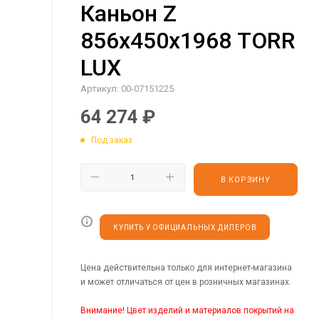
Каньон Z
856х450х1968 TORR
LUX
Артикул:
00-07151225
64 274
₽
Под заказ
В КОРЗИНУ
КУПИТЬ У ОФИЦИАЛЬНЫХ ДИЛЕРОВ
Цена действительна только для интернет-магазина
и может отличаться от цен в розничных магазинах.
Внимание! Цвет изделий и материалов покрытий на