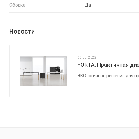
Сборка
Да
Новости
06.05.2022
FORTA. Практичная диз
ЭКОлогичное решение для пр