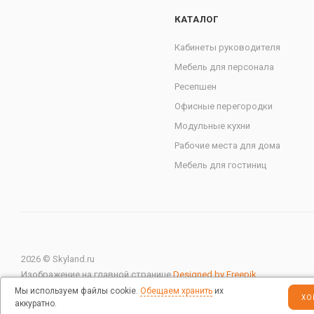
КАТАЛОГ
Кабинеты руководителя
Мебель для персонала
Ресепшен
Офисные перегородки
Модульные кухни
Рабочие места для дома
Мебель для гостиниц
2026 © Skyland.ru
Изображение на главной странице
Designed by Freepik
Мы используем файлы cookie.
Обещаем хранить
их
ХО
аккуратно.