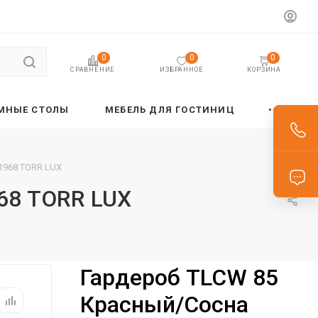
0
0
0
ИЗБРАННОЕ
КОРЗИНА
СРАВНЕНИЕ
МНЫЕ СТОЛЫ
МЕБЕЛЬ ДЛЯ ГОСТИНИЦ
1968 TORR LUX
68 TORR LUX
Гардероб TLCW 85
Красный/Сосна