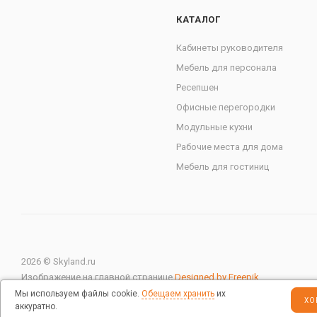
КАТАЛОГ
Кабинеты руководителя
Мебель для персонала
Ресепшен
Офисные перегородки
Модульные кухни
Рабочие места для дома
Мебель для гостиниц
2026 © Skyland.ru
Изображение на главной странице
Designed by Freepik
Мы используем файлы cookie.
Обещаем хранить
их
ХО
аккуратно.