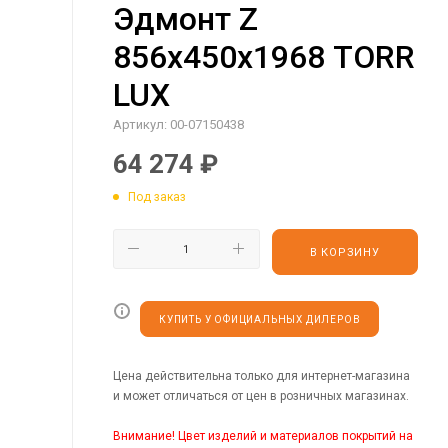
Эдмонт Z
856х450х1968 TORR
LUX
Артикул:
00-07150438
64 274
₽
Под заказ
В КОРЗИНУ
КУПИТЬ У ОФИЦИАЛЬНЫХ ДИЛЕРОВ
Цена действительна только для интернет-магазина
и может отличаться от цен в розничных магазинах.
Внимание! Цвет изделий и материалов покрытий на