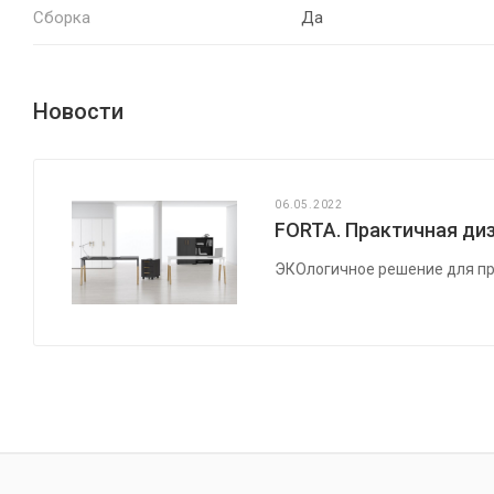
Сборка
Да
Новости
06.05.2022
FORTA. Практичная диз
ЭКОлогичное решение для пр