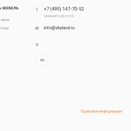
Ь МЕБЕЛЬ
+7 (495) 147-70-52
ЗАКАЗАТЬ ЗВОНОК
тавки
info@skyland.ru
товар
Правовая информация