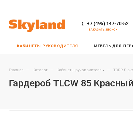
+7 (495) 147-70-52
ЗАКАЗАТЬ ЗВОНОК
КАБИНЕТЫ РУКОВОДИТЕЛЯ
МЕБЕЛЬ ДЛЯ ПЕ
—
—
—
Главная
Каталог
Кабинеты руководителя
TORR Люкс
Гардероб TLCW 85 Красный