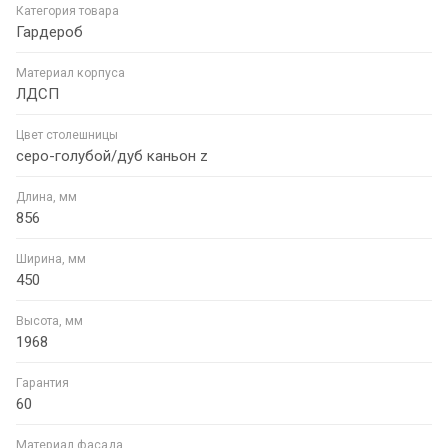
Категория товара
Гардероб
Материал корпуса
ЛДСП
Цвет столешницы
серо-голубой/дуб каньон z
Длина, мм
856
Ширина, мм
450
Высота, мм
1968
Гарантия
60
Материал фасада