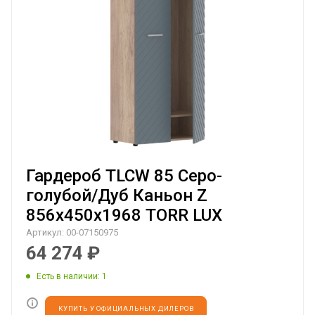
Гардероб TLCW 85 Серо-
голубой/Дуб Каньон Z
856х450х1968 TORR LUX
Артикул:
00-07150975
64 274
₽
Есть в наличии
: 1
КУПИТЬ У ОФИЦИАЛЬНЫХ ДИЛЕРОВ