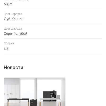
МДФ
Цвет корпуса
Дуб Каньон
Цвет фасада
Серо-Голубой
Сборка
Да
Новости