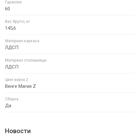
Гарантия
60
Вес брутто, кг
145,6
Материал каркаса
ЛДСП
Материал столешницы
ЛДСП
Цвет верха 2
Венге Магия Z
Сборка
Да
Новости