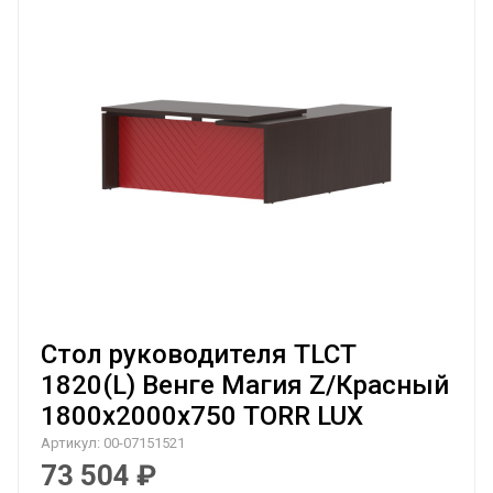
Стол руководителя TLCT
1820(L) Венге Магия Z/Красный
1800х2000х750 TORR LUX
Артикул:
00-07151521
73 504
₽