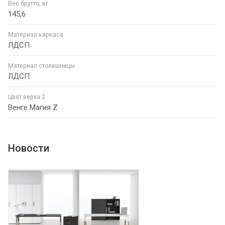
Вес брутто, кг
145,6
Материал каркаса
ЛДСП
Материал столешницы
ЛДСП
Цвет верха 2
Венге Магия Z
Новости