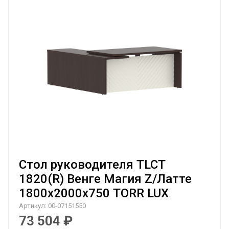
Стол руководителя TLCT
1820(R) Венге Магия Z/Латте
1800х2000х750 TORR LUX
Артикул:
00-07151550
73 504
₽