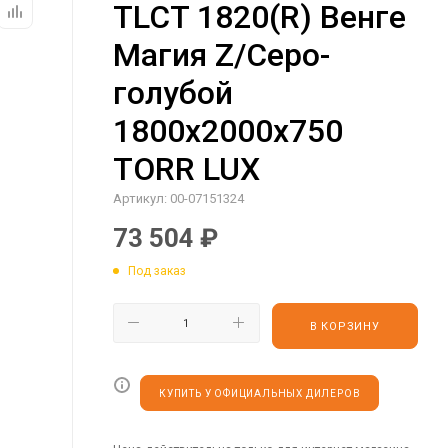
TLCT 1820(R) Венге
Магия Z/Серо-
голубой
1800х2000х750
TORR LUX
Артикул:
00-07151324
73 504
₽
Под заказ
В КОРЗИНУ
КУПИТЬ У ОФИЦИАЛЬНЫХ ДИЛЕРОВ