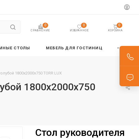
0
0
0
ИЗБРАННОЕ
КОРЗИНА
СРАВНЕНИЕ
МНЫЕ СТОЛЫ
МЕБЕЛЬ ДЛЯ ГОСТИНИЦ
голубой 1800х2000х750 TORR LUX
лубой 1800х2000х750
Стол руководителя