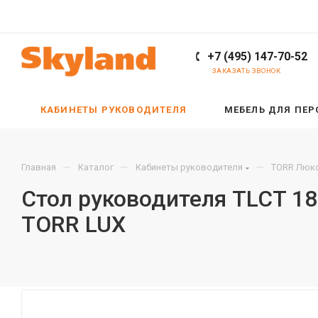
+7 (495) 147-70-52
ЗАКАЗАТЬ ЗВОНОК
КАБИНЕТЫ РУКОВОДИТЕЛЯ
МЕБЕЛЬ ДЛЯ ПЕ
—
—
—
Главная
Каталог
Кабинеты руководителя
TORR Люкс
Стол руководителя TLCT 18
TORR LUX