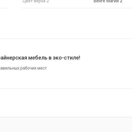
Цвет верха 2
Венге Магия Z
айнерская мебель в эко-стиле!
авильных рабочих мест