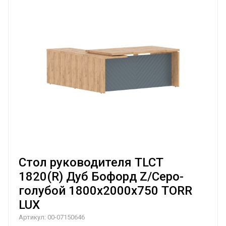
Стол руководителя TLCT
1820(R) Дуб Бофорд Z/Серо-
голубой 1800х2000х750 TORR
LUX
Артикул:
00-07150646