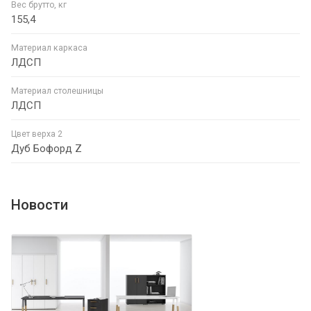
Вес брутто, кг
155,4
Материал каркаса
ЛДСП
Материал столешницы
ЛДСП
Цвет верха 2
Дуб Бофорд Z
Новости