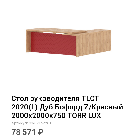
Стол руководителя TLCT
2020(L) Дуб Бофорд Z/Красный
2000х2000х750 TORR LUX
Артикул:
00-07152261
78 571
₽