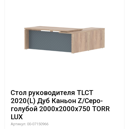
Стол руководителя TLCT
2020(L) Дуб Каньон Z/Серо-
голубой 2000х2000х750 TORR
LUX
Артикул:
00-07150966