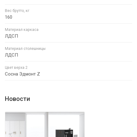
Вес брутто, кг
160
Материал каркаса
ЛДСП
Материал столешницы
ЛДСП
Цвет верха 2
Сосна Эдмонт Z
Новости