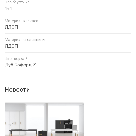
Вес брутто, кг
161
Материал каркаса
ЛДСП
Материал столешницы
ЛДСП
Цвет верха 2
Дуб Бофорд Z
Новости