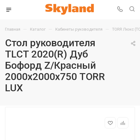
—
—
—
Главная
Каталог
Кабинеты руководителя
TORR Люкс (T
Стол руководителя
TLCT 2020(R) Дуб
Бофорд Z/Красный
2000х2000х750 TORR
LUX