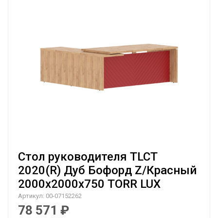
Стол руководителя TLCT
2020(R) Дуб Бофорд Z/Красный
2000х2000х750 TORR LUX
Артикул:
00-07152262
78 571
₽