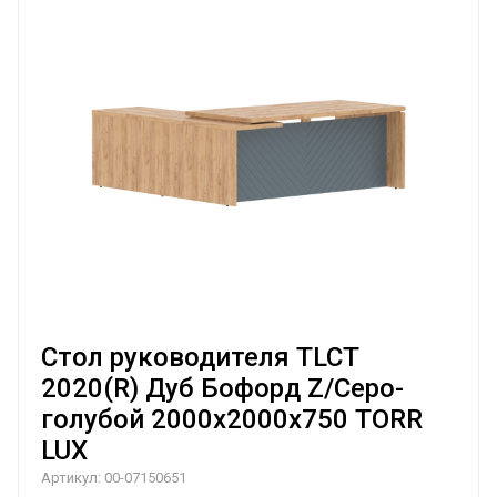
Стол руководителя TLCT
2020(R) Дуб Бофорд Z/Серо-
голубой 2000х2000х750 TORR
LUX
Артикул:
00-07150651