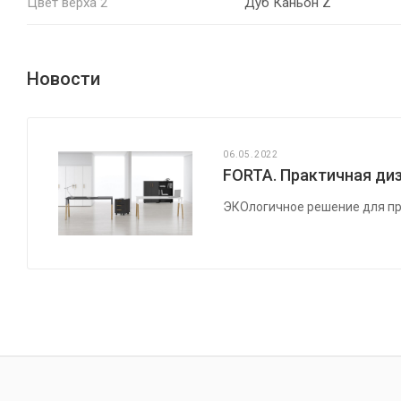
Цвет верха 2
Дуб Каньон Z
Новости
06.05.2022
FORTA. Практичная диз
ЭКОлогичное решение для пр