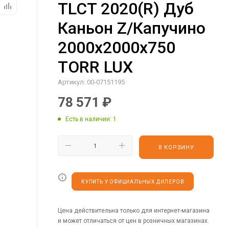
TLCT 2020(R) Дуб
Каньон Z/Капучино
2000х2000х750
TORR LUX
Артикул:
00-07151195
78 571
₽
Есть в наличии
: 1
В КОРЗИНУ
КУПИТЬ У ОФИЦИАЛЬНЫХ ДИЛЕРОВ
Цена действительна только для интернет-магазина
и может отличаться от цен в розничных магазинах.