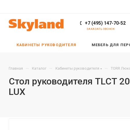
+7 (495) 147-70-52
ЗАКАЗАТЬ ЗВОНОК
КАБИНЕТЫ РУКОВОДИТЕЛЯ
МЕБЕЛЬ ДЛЯ ПЕ
—
—
—
Главная
Каталог
Кабинеты руководителя
TORR Люкс
Стол руководителя TLCT 2
LUX