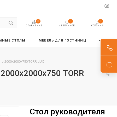
0
0
0
ИЗБРАННОЕ
КОРЗИНА
СРАВНЕНИЕ
МНЫЕ СТОЛЫ
МЕБЕЛЬ ДЛЯ ГОСТИНИЦ
ино 2000х2000х750 TORR LUX
о 2000х2000х750 TORR
Стол руководителя