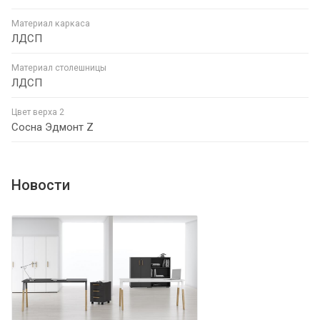
Материал каркаса
ЛДСП
Материал столешницы
ЛДСП
Цвет верха 2
Сосна Эдмонт Z
Новости