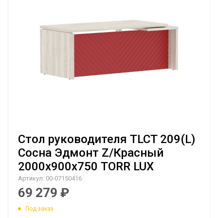
Стол руководителя TLCT 209(L)
Сосна Эдмонт Z/Красный
2000х900х750 TORR LUX
Артикул:
00-07150416
69 279
₽
Под заказ