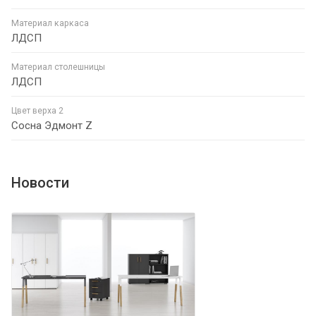
Материал каркаса
ЛДСП
Материал столешницы
ЛДСП
Цвет верха 2
Сосна Эдмонт Z
Новости