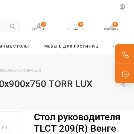
0
0
0
ИЗБРАННОЕ
КОРЗИНА
СРАВНЕНИЕ
МНЫЕ СТОЛЫ
МЕБЕЛЬ ДЛЯ ГОСТИНИЦ
2000х900х750 TORR LUX
00х900х750 TORR LUX
Стол руководителя
TLCT 209(R) Венге