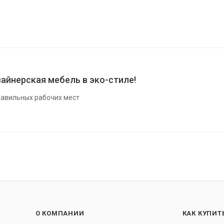
айнерская мебель в эко-стиле!
авильных рабочих мест
О КОМПАНИИ
КАК КУПИТ