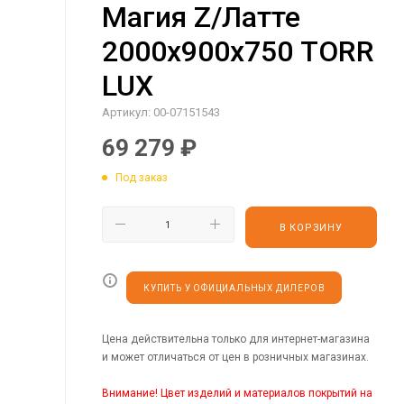
Магия Z/Латте
2000х900х750 TORR
LUX
Артикул:
00-07151543
69 279
₽
Под заказ
В КОРЗИНУ
КУПИТЬ У ОФИЦИАЛЬНЫХ ДИЛЕРОВ
Цена действительна только для интернет-магазина
и может отличаться от цен в розничных магазинах.
Внимание! Цвет изделий и материалов покрытий на