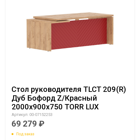
Стол руководителя TLCT 209(R)
Дуб Бофорд Z/Красный
2000х900х750 TORR LUX
Артикул:
00-07152253
69 279
₽
Под заказ