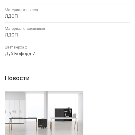
Материал каркаса
ЛДСП
Материал столешницы
ЛДСП
Цвет верха 2
Дуб Бофорд Z
Новости